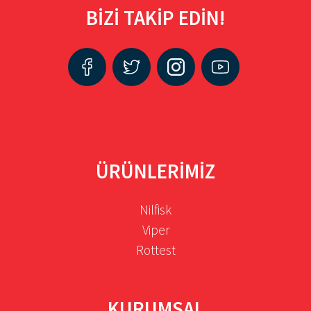
BİZİ TAKİP EDİN!
ÜRÜNLERİMİZ
Nilfisk
Viper
Rottest
KURUMSAL