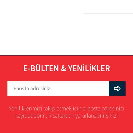
E-BÜLTEN & YENİLİKLER
Yeniliklerimizi takip etmek için e-posta adresinizi
kayıt edebilir, fırsatlardan yararlanabilirsiniz!