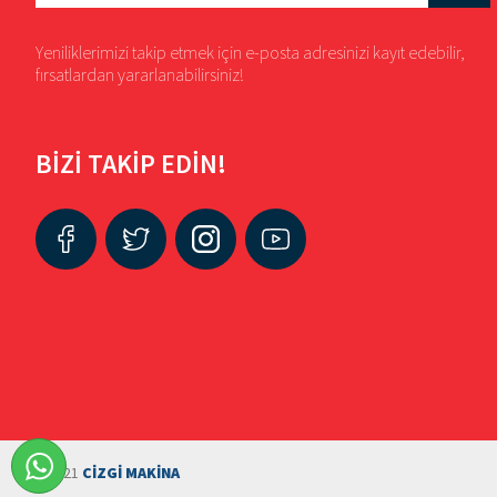
Yeniliklerimizi takip etmek için e-posta adresinizi kayıt edebilir,
fırsatlardan yararlanabilirsiniz!
BİZİ TAKİP EDİN!
©2021
CİZGİ MAKİNA