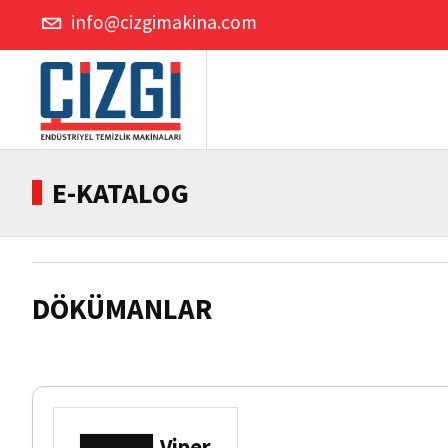
info@cizgimakina.com
E-KATALOG
DÖKÜMANLAR
Viper