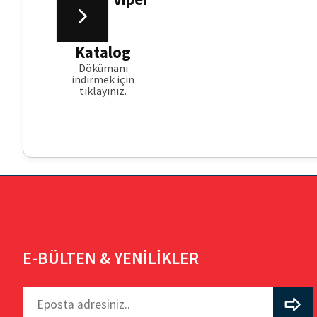
Katalog
Dökümanı
indirmek için
tıklayınız.
E-BÜLTEN & YENİLİKLER